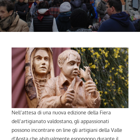
Nell’attesa di una nuova edizione della Fiera
dell’artigianato valdostano, gli appassionati
possono incontrare on line gli artigiani della Valle
d’Aosta che abitualmente espongono durante il