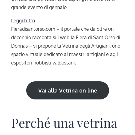
grande evento di gennaio.
:
Leggi tutto
La
Fieradisantorso.com – il portale che da oltre un
Vetrina
decennio racconta sul web la Fiera di Sant’Orso di
degli
Donnas – vi propone la Vetrina degli Artigiani, uno
Artigiani
spazio virtuale dedicato ai maestri artigiani e agli
espositori hobbisti valdostani.
Vai alla Vetrina on line
Perché una vetrina