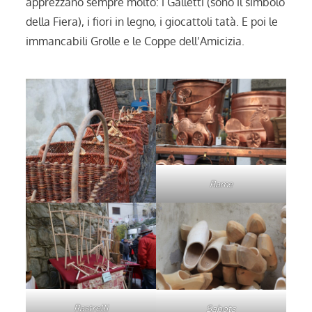
apprezzano sempre molto: i Galletti (sono il simbolo
della Fiera), i fiori in legno, i giocattoli tatà. E poi le
immancabili Grolle e le Coppe dell’Amicizia.
Rame
Rastrelli
Sabots