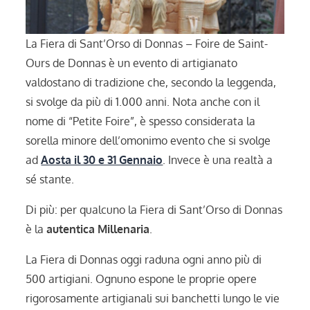
La Fiera di Sant’Orso di Donnas – Foire de Saint-
Ours de Donnas è un evento di artigianato
valdostano di tradizione che, secondo la leggenda,
si svolge da più di 1.000 anni. Nota anche con il
nome di “Petite Foire”, è spesso considerata la
sorella minore dell’omonimo evento che si svolge
ad
Aosta il 30 e 31 Gennaio
. Invece è una realtà a
sé stante.
Di più: per qualcuno la Fiera di Sant’Orso di Donnas
è la
autentica Millenaria
.
La Fiera di Donnas oggi raduna ogni anno più di
500 artigiani. Ognuno espone le proprie opere
rigorosamente artigianali sui banchetti lungo le vie