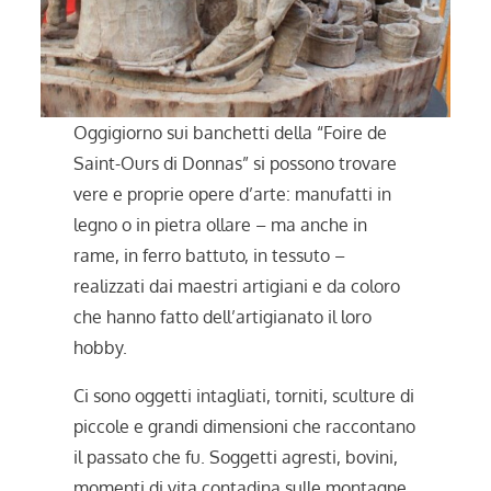
Oggigiorno sui banchetti della “Foire de
Saint-Ours di Donnas” si possono trovare
vere e proprie opere d’arte: manufatti in
legno o in pietra ollare – ma anche in
rame, in ferro battuto, in tessuto –
realizzati dai maestri artigiani e da coloro
che hanno fatto dell’artigianato il loro
hobby.
Ci sono oggetti intagliati, torniti, sculture di
piccole e grandi dimensioni che raccontano
il passato che fu. Soggetti agresti, bovini,
momenti di vita contadina sulle montagne