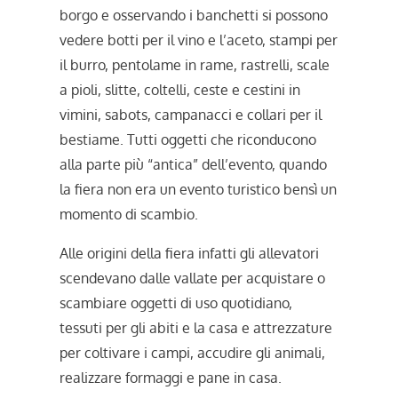
borgo e osservando i banchetti si possono
vedere botti per il vino e l’aceto, stampi per
il burro, pentolame in rame, rastrelli, scale
a pioli, slitte, coltelli, ceste e cestini in
vimini, sabots, campanacci e collari per il
bestiame. Tutti oggetti che riconducono
alla parte più “antica” dell’evento, quando
la fiera non era un evento turistico bensì un
momento di scambio.
Alle origini della fiera infatti gli allevatori
scendevano dalle vallate per acquistare o
scambiare oggetti di uso quotidiano,
tessuti per gli abiti e la casa e attrezzature
per coltivare i campi, accudire gli animali,
realizzare formaggi e pane in casa.