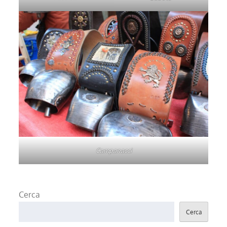
Campanacci
Cerca
Cerca